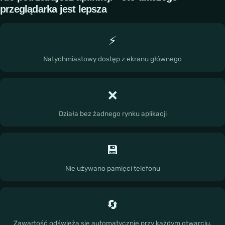
przeglądarka jest lepsza
⚡
Natychmiastowy dostęp z ekranu głównego
❌
Działa bez żadnego rynku aplikacji
💾
Nie używano pamięci telefonu
🔄
Zawartość odświeża się automatycznie przy każdym otwarciu.