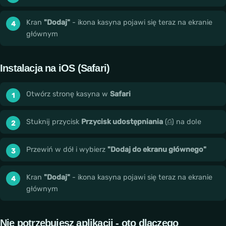
Kran
"Dodaj"
- ikona kasyna pojawi się teraz na ekranie
głównym
Instalacja na iOS (Safari)
Otwórz stronę kasyna w
Safari
Stuknij przycisk
Przycisk udostępniania
(⎙) na dole
Przewiń w dół i wybierz
"Dodaj do ekranu głównego"
Kran
"Dodaj"
- ikona kasyna pojawi się teraz na ekranie
głównym
Nie potrzebujesz aplikacji - oto dlaczego